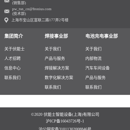
(销售部)
pw_tsn_cn@fronius.com
(技术部)
上海市宝山区富联二路177弄2号楼
集团简介
焊接事业部
电池充电事业部
关于伏能士
关于我们
关于我们
人才招聘
产品与服务
内部物流
信息中心
焊接解决方案
汽车车间设备
联系我们
数字化解决方案
产品与服务
联系我们
联系我们
©2020 伏能士智能设备(上海)有限公司
沪ICP备16043726号-1
沪公网安备31011302008846号